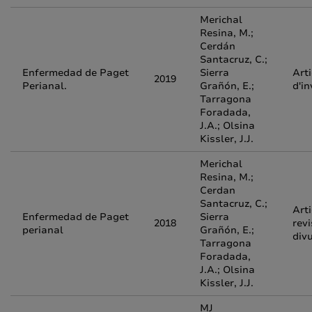
Merichal
Resina, M.;
Cerdán
Santacruz, C.;
Enfermedad de Paget
Sierra
Arti
2019
Perianal.
Grañón, E.;
d'in
Tarragona
Foradada,
J.A.; Olsina
Kissler, J.J.
Merichal
Resina, M.;
Cerdan
Santacruz, C.;
Arti
Enfermedad de Paget
Sierra
2018
revi
perianal
Grañón, E.;
div
Tarragona
Foradada,
J.A.; Olsina
Kissler, J.J.
MJ