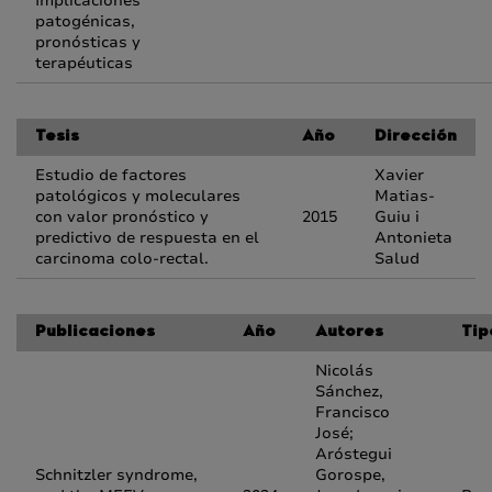
Implicaciones
patogénicas,
pronósticas y
terapéuticas
Tesis
Año
Dirección
Estudio de factores
Xavier
patológicos y moleculares
Matias-
con valor pronóstico y
2015
Guiu i
predictivo de respuesta en el
Antonieta
carcinoma colo-rectal.
Salud
Publicaciones
Año
Autores
Tip
Nicolás
Sánchez,
Francisco
José;
Aróstegui
Schnitzler syndrome,
Gorospe,