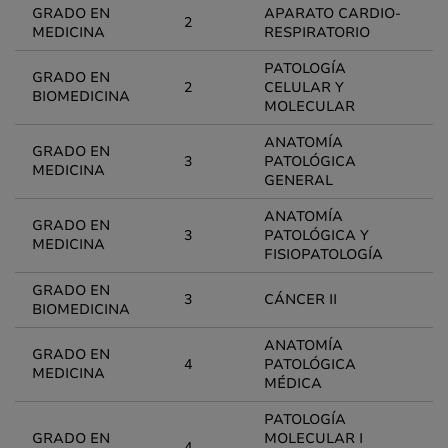
GRADO EN
APARATO CARDIO-
2
MEDICINA
RESPIRATORIO
PATOLOGÍA
GRADO EN
2
CELULAR Y
BIOMEDICINA
MOLECULAR
ANATOMÍA
GRADO EN
3
PATOLÓGICA
MEDICINA
GENERAL
ANATOMÍA
GRADO EN
3
PATOLÓGICA Y
MEDICINA
FISIOPATOLOGÍA
GRADO EN
3
CÁNCER II
BIOMEDICINA
ANATOMÍA
GRADO EN
4
PATOLÓGICA
MEDICINA
MÉDICA
PATOLOGÍA
GRADO EN
MOLECULAR I
4