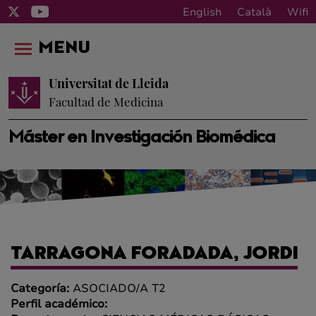
English
Català
Wifi
MENU
Universitat de Lleida
Facultad de Medicina
Máster en Investigación Biomédica
TARRAGONA FORADADA, JORDI
Categoría:
ASOCIADO/A T2
Perfil académico: