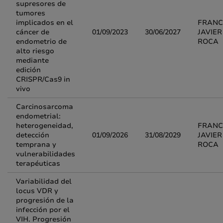
supresores de
tumores
implicados en el
FRANC
cáncer de
01/09/2023
30/06/2027
JAVIER
endometrio de
ROCA
alto riesgo
mediante
edición
CRISPR/Cas9 in
vivo
Carcinosarcoma
endometrial:
heterogeneidad,
FRANC
detección
01/09/2026
31/08/2029
JAVIER
temprana y
ROCA
vulnerabilidades
terapéuticas
Variabilidad del
locus VDR y
progresión de la
infección por el
VIH. Progresión