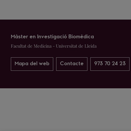
Màster en Investigació Biomèdica
Facultat de Medicina - Universitat de Lleida
Mapa del web
Contacte
973 70 24 23