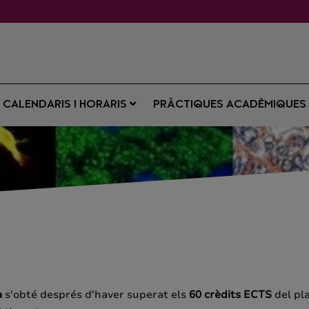
CALENDARIS I HORARIS
PRÀCTIQUES ACADÈMIQUE
a
s'obté després d'haver superat els
60 crèdits
ECTS
del pla