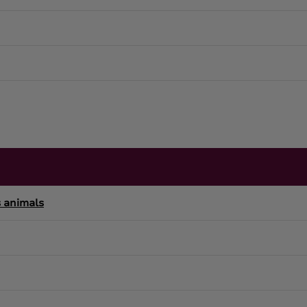
s animals