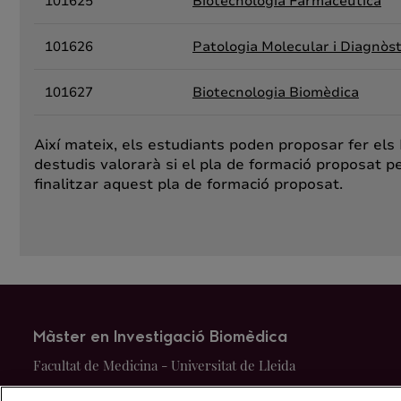
101625
Biotecnologia Farmacèutica
101626
Patologia Molecular i Diagnòs
101627
Biotecnologia Biomèdica
Així mateix, els estudiants poden proposar fer els
destudis valorarà si el pla de formació proposat p
finalitzar aquest pla de formació proposat.
Màster en Investigació Biomèdica
Facultat de Medicina - Universitat de Lleida