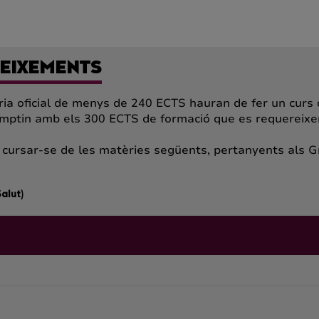
NEIXEMENTS
ària oficial de menys de 240 ECTS hauran de fer un curs 
omptin amb els 300 ECTS de formació que es requereixe
 cursar-se de les matèries següents, pertanyents als G
alut)