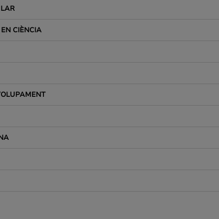
ULAR
 EN CIÈNCIA
NVOLUPAMENT
NA