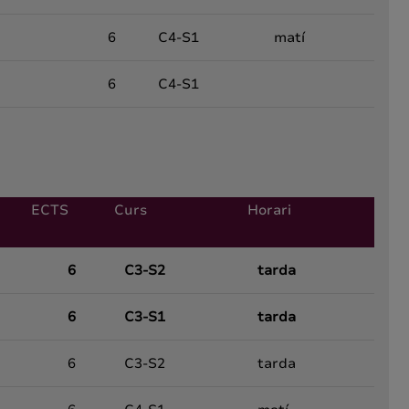
6
C4-S1
matí
6
C4-S1
ECTS
Curs
Horari
6
C3-S2
tarda
6
C3-S1
tarda
6
C3-S2
tarda