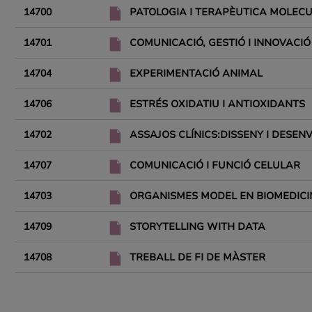
14700
PATOLOGIA I TERAPÈUTICA MOLEC
14701
COMUNICACIÓ, GESTIÓ I INNOVACIÓ
14704
EXPERIMENTACIÓ ANIMAL
14706
ESTRÉS OXIDATIU I ANTIOXIDANTS
14702
ASSAJOS CLÍNICS:DISSENY I DESE
14707
COMUNICACIÓ I FUNCIÓ CELULAR
14703
ORGANISMES MODEL EN BIOMEDICI
14709
STORYTELLING WITH DATA
14708
TREBALL DE FI DE MÀSTER