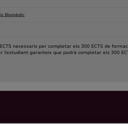
tic Biomèdic
 ECTS necessaris per completar els 300 ECTS de formació
er l’estudiant garanteix que podrà completar els 300 EC