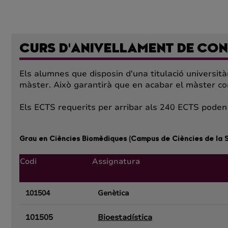
CURS D'ANIVELLAMENT DE CO
Els alumnes que disposin d'una titulació universit
màster. Això garantirà que en acabar el màster c
Els ECTS requerits per arribar als 240 ECTS poden
Grau en Ciències Biomèdiques (Campus de Ciències de la S
Codi
Assignatura
101504
Genètica
101505
Bioestadística