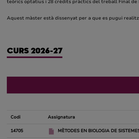
teòrics optatius i 28 crèdits pràctics del treball Final de
Aquest màster està dissenyat per a que es pugui realit
CURS 2026-27
Codi
Assignatura
14705
MÈTODES EN BIOLOGIA DE SISTEME