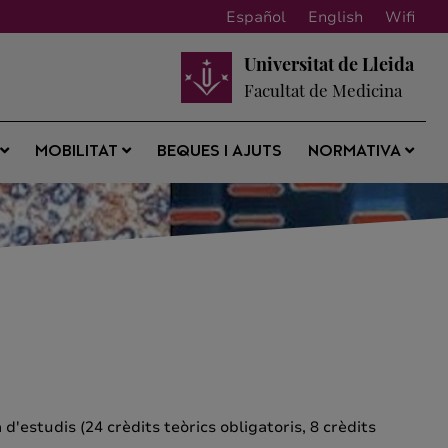
Español
English
Wifi
Universitat de Lleida
Facultat de Medicina
BEQUES I AJUTS
S
MOBILITAT
NORMATIVA
 d'estudis (24 crèdits teòrics obligatoris, 8 crèdits